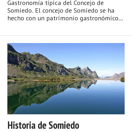
Gastronomía típica del Concejo de
Somiedo. El concejo de Somiedo se ha
hecho con un patrimonio gastronómico
envidiable, por la convergencia de
distintos factores: las condiciones
naturales, la confluencia de culturas, el
contacto con la monta ...
Historia de Somiedo