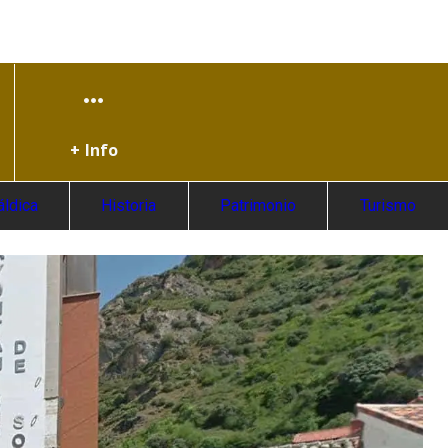
+ Info
áldica
Historia
Patrimonio
Turismo