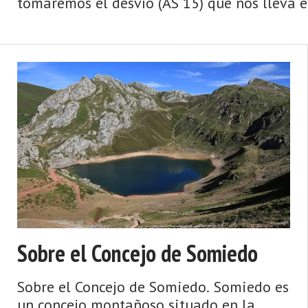
tomaremos el desvío (AS 15) que nos lleva e
Sobre el Concejo de Somiedo
Sobre el Concejo de Somiedo. Somiedo es
un concejo montañoso situado en la