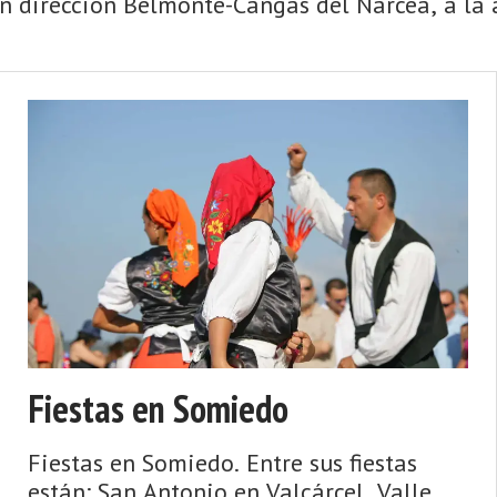
n dirección Belmonte-Cangas del Narcea, a la a
Fiestas en Somiedo
Fiestas en Somiedo. Entre sus fiestas
están: San Antonio en Valcárcel, Valle