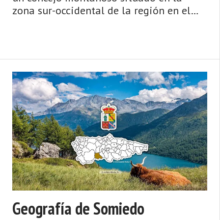
zona sur-occidental de la región en el
límite con la provincia de León por su
parte meridional, y que está encuadrado
todo ello dentro del parque natu ...
Geografía de Somiedo