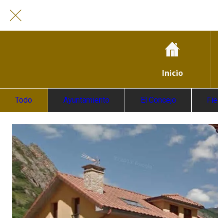
Inicio
Todo
Ayuntamiento
El Concejo
Fi