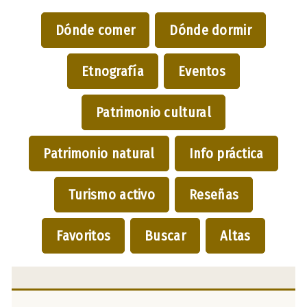
Dónde comer
Dónde dormir
Etnografía
Eventos
Patrimonio cultural
Patrimonio natural
Info práctica
Turismo activo
Reseñas
Favoritos
Buscar
Altas