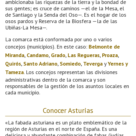
ambicionaba las riquezas de la tierra y la bondad de
sus gentes; es cruce de caminos —el de la Mesa, el
de Santiago y la Senda del Oso—. Es el hogar de los
osos pardos y Reserva de la Biosfera —la de las
Ubiñas-La Mesa—.
La comarca está conformada por uno o varios
concejos (municipios). En este caso:
Belmonte de
Miranda
,
Candamo
,
Grado
,
Las Regueras
,
Proaza
,
Quirós
,
Santo Adriano
,
Somiedo
,
Teverga
y
Yernes y
Tameza
. Los concejos representan las divisiones
administrativas dentro de la comarca y son
responsables de la gestión de los asuntos locales en
cada municipio.
Conocer Asturias
«La fabada asturiana es un plato emblemático de la
región de Asturias en el norte de España. Es una
deliciosa y abundante combinación de fabas (judías