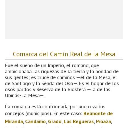
Comarca del Camín Real de la Mesa
Fue el sueño de un Imperio, el romano, que
ambicionaba las riquezas de la tierra y la bondad de
sus gentes; es cruce de caminos —el de la Mesa, el
de Santiago y la Senda del Oso—. Es el hogar de los
osos pardos y Reserva de la Biosfera —la de las
Ubiñas-La Mesa—.
La comarca está conformada por uno o varios
concejos (municipios). En este caso:
Belmonte de
Miranda
,
Candamo
,
Grado
,
Las Regueras
,
Proaza
,