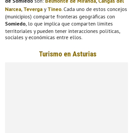
de Somiedo
son:
Belmonte de Miranda
,
Cangas del
Narcea
,
Teverga
y
Tineo
. Cada uno de estos concejos
(municipios) comparte fronteras geográficas con
Somiedo
, lo que implica que comparten límites
territoriales y pueden tener interacciones políticas,
sociales y económicas entre ellos.