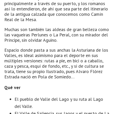
principalmente a través de su puerto, y los romanos
así lo entendieron, de ahí que sea parte del itinerario
de la antigua calzada que conocemos como Camín
Real de la Mesa.
Muchas son también las aldeas de gran belleza como
las vaqueiras Perlunes o La Peral, con su mirador del
Príncipe, sin olvidar Aguino.
Espacio donde pasta a sus anchas la Asturiana de los
Valles, es ideal asimismo para el deporte en sus
múltiples versiones: rutas a pie, en bici o a caballo,
caza y pesca, esquí de fondo, etc., y si de cultura se
trata, tiene su propio Ilustrado, pues Alvaro Flórez
Estrada nació en Pola de Somiedo…
Qué ver
El pueblo de Valle del Lago y su ruta al Lago
del Valle.
El Valle de Saliencia, sus lagos y el puerto de La