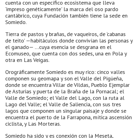
cuenta con un específico ecosistema que lleva
‘impreso genéticamente' la marca del oso pardo
cantábrico, cuya Fundación también tiene la sede en
Somiedo.
Tierra de pastos y brañas, de vaqueiros, de ‘cabanas
de teito' —habitáculos donde convivían las personas y
el ganado— …cuya esencia se desgrana en el
Ecomuseo, que cuenta con dos sedes, una en Pola y
otra en Las Veigas.
Orográficamente Somiedo es muy rico: cinco valles
componen su geomapa y son el Valle del Pigüeña,
donde se encuentra Villar de Vildas, Pueblo Ejemplar
de Asturias y puerta de la Braña de la Pornacal; el
Valle de Somiedo; el Valle del Lago, con la ruta al
Lago del Valle; el Valle de Saliencia, con sus tres
lagos que componen un singular paisaje y donde se
encuentra el puerto de la Farrapona, mítica ascensión
ciclista, y Las Morteras.
Somiedo ha sido y es conexión con la Meseta,