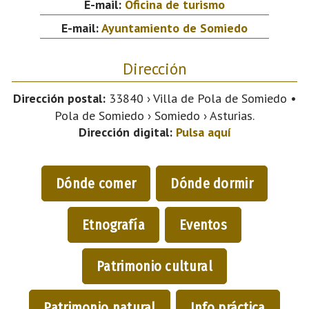
E-mail:
Oficina de turismo
E-mail:
Ayuntamiento de Somiedo
Dirección
Dirección postal:
33840 › Villa de Pola de Somiedo •
Pola de Somiedo › Somiedo › Asturias.
Dirección digital:
Pulsa aquí
Dónde comer
Dónde dormir
Etnografía
Eventos
Patrimonio cultural
Patrimonio natural
Info práctica