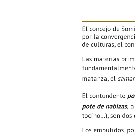
El concejo de Som
por la convergenci
de culturas, el co
Las materias prim
fundamentalmente,
matanza, el
samar
El contundente
po
pote de nabizas,
a
tocino...), son dos
Los embutidos, po