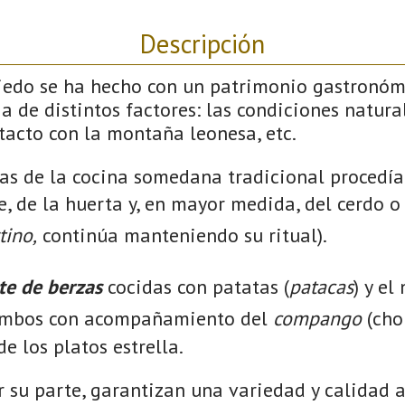
Descripción
iedo se ha hecho con un patrimonio gastronóm
a de distintos factores: las condiciones natural
ntacto con la montaña leonesa, etc.
as de la cocina somedana tradicional procedía
 de la huerta y, en mayor medida, del cerdo 
tino,
continúa manteniendo su ritual).
te de berzas
cocidas con patatas (
patacas
) y el
mbos con acompañamiento del
compango
(chor
 de los platos estrella.
r su parte, garantizan una variedad y calidad 