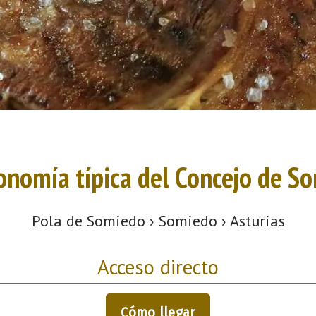
onomía típica del Concejo de S
Pola de Somiedo › Somiedo › Asturias
Acceso directo
Cómo llegar