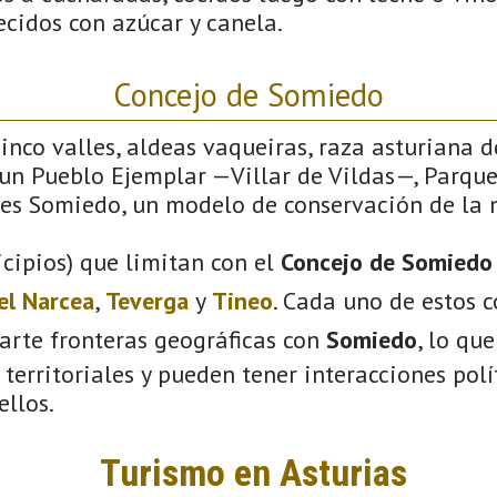
ecidos con azúcar y canela.
Concejo de Somiedo
cinco valles, aldeas vaqueiras, raza asturiana de
, un Pueblo Ejemplar —Villar de Vildas—, Parqu
í es Somiedo, un modelo de conservación de la 
cipios) que limitan con el
Concejo de Somiedo
el Narcea
,
Teverga
y
Tineo
. Cada uno de estos c
arte fronteras geográficas con
Somiedo
, lo qu
territoriales y pueden tener interacciones polít
ellos.