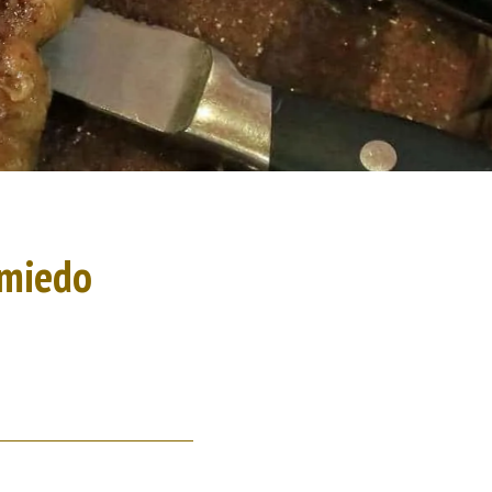
omiedo