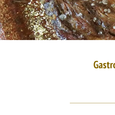
Gastr