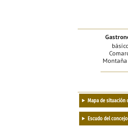
Gastron
básic
Comarc
Montaña d
Mapa de situación 
Escudo del concejo