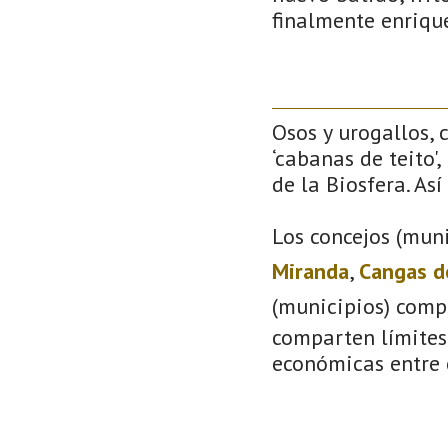
finalmente enriqu
Osos y urogallos, 
‘cabanas de teito'
de la Biosfera. As
Los concejos (muni
Miranda
,
Cangas d
(municipios) comp
comparten límites 
económicas entre 