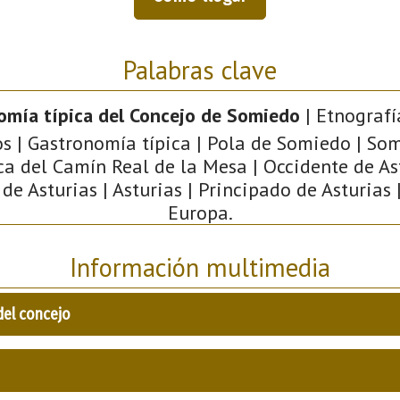
Palabras clave
omía típica del Concejo de Somiedo
| Etnografí
os | Gastronomía típica | Pola de Somiedo | Som
a del Camín Real de la Mesa | Occidente de Ast
e Asturias | Asturias | Principado de Asturias 
Europa.
Información multimedia
del concejo