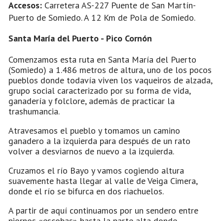
Accesos:
Carretera AS-227 Puente de San Martín-
Puerto de Somiedo. A 12 Km de Pola de Somiedo.
Santa María del Puerto - Pico Cornón
Comenzamos esta ruta en Santa María del Puerto
(Somiedo) a 1.486 metros de altura, uno de los pocos
pueblos donde todavía viven los vaqueiros de alzada,
grupo social caracterizado por su forma de vida,
ganadería y folclore, además de practicar la
trashumancia.
Atravesamos el pueblo y tomamos un camino
ganadero a la izquierda para después de un rato
volver a desviarnos de nuevo a la izquierda.
Cruzamos el río Bayo y vamos cogiendo altura
suavemente hasta llegar al valle de Veiga Cimera,
donde el río se bifurca en dos riachuelos.
A partir de aquí continuamos por un sendero entre
piornos «escobas» hasta la parte alta donde