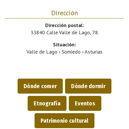
Dirección
Dirección postal:
33840 Calle Valle de Lago, 78.
Situación:
Valle de Lago › Somiedo › Asturias
Dónde comer
Dónde dormir
Etnografía
Eventos
Patrimonio cultural