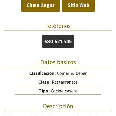
Cómo llegar
Sitio Web
Teléfonos
680 621 505
Datos básicos
Clasificación:
Comer & beber
Clase:
Restaurantes
Tipo:
Cocina casera
Descripción