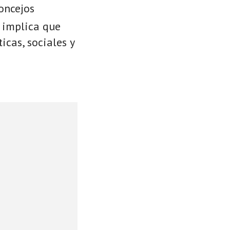
oncejos
e implica que
icas, sociales y