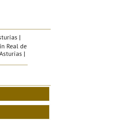
turias |
ín Real de
Asturias |