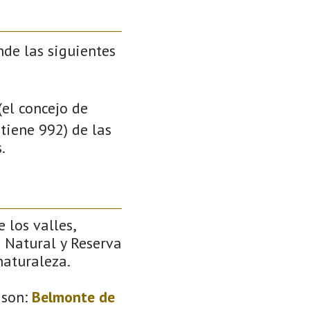
de las siguientes
(el concejo de
tiene 992) de las
.
 los valles,
e Natural y Reserva
naturaleza.
son:
Belmonte de