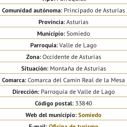
Comunidad autónoma:
Principado de Asturias
Provincia:
Asturias
Municipio:
Somiedo
Parroquia:
Valle de Lago
Zona:
Occidente de Asturias
Situación:
Montaña de Asturias
Comarca:
Comarca del Camín Real de la Mesa
Dirección:
Parroquia de Valle de Lago
Código postal:
33840
Web del municipio:
Somiedo
E-mail:
Oficina de turismo