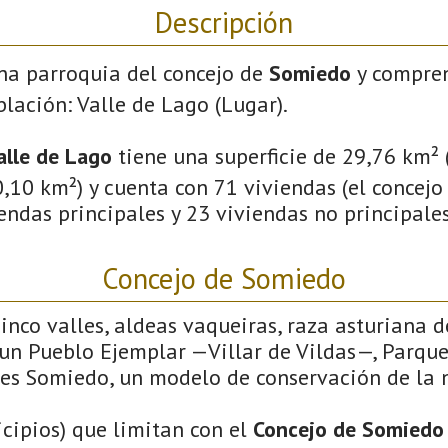
Descripción
na parroquia del concejo de
Somiedo
y compren
lación: Valle de Lago (Lugar).
alle de Lago
tiene una superficie de 29,76 km² 
10 km²) y cuenta con 71 viviendas (el concejo 
endas principales y 23 viviendas no principales
Concejo de Somiedo
cinco valles, aldeas vaqueiras, raza asturiana de
, un Pueblo Ejemplar —Villar de Vildas—, Parqu
í es Somiedo, un modelo de conservación de la 
cipios) que limitan con el
Concejo de Somiedo