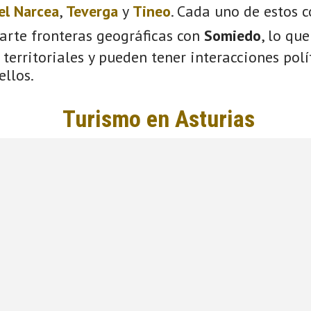
el Narcea
,
Teverga
y
Tineo
. Cada uno de estos c
arte fronteras geográficas con
Somiedo
, lo qu
territoriales y pueden tener interacciones polít
ellos.