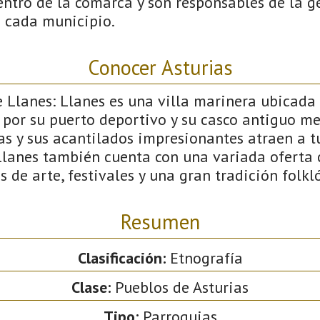
ntro de la comarca y son responsables de la ge
n cada municipio.
Conocer Asturias
 Llanes: Llanes es una villa marinera ubicada 
 por su puerto deportivo y su casco antiguo me
as y sus acantilados impresionantes atraen a t
Llanes también cuenta con una variada oferta c
 de arte, festivales y una gran tradición folkl
Resumen
Clasificación:
Etnografía
Clase:
Pueblos de Asturias
Tipo:
Parroquias