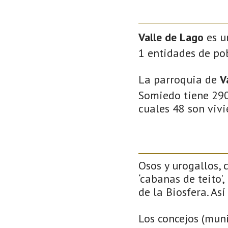
Valle de Lago
es u
1 entidades de pob
La parroquia de
V
Somiedo tiene 290,
cuales 48 son vivi
Osos y urogallos, 
‘cabanas de teito'
de la Biosfera. As
Los concejos (muni