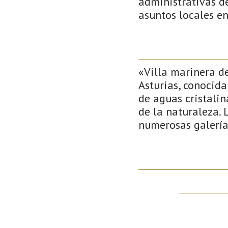
administrativas de
asuntos locales e
«Villa marinera de
Asturias, conocida
de aguas cristalin
de la naturaleza. 
numerosas galerías