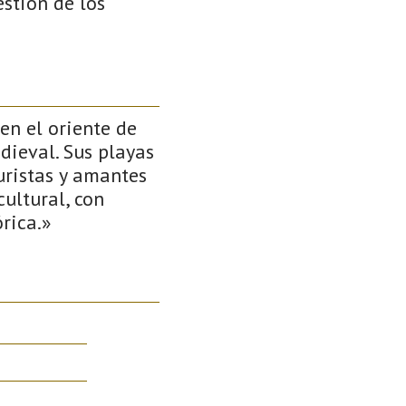
stión de los
en el oriente de
dieval. Sus playas
uristas y amantes
ultural, con
órica.»