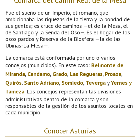
Fue el sueño de un Imperio, el romano, que
ambicionaba las riquezas de la tierra y la bondad de
sus gentes; es cruce de caminos —el de la Mesa, el
de Santiago y la Senda del Oso—. Es el hogar de los
osos pardos y Reserva de la Biosfera —la de las
Ubiñas-La Mesa—.
La comarca está conformada por uno o varios
concejos (municipios). En este caso:
Belmonte de
Miranda
,
Candamo
,
Grado
,
Las Regueras
,
Proaza
,
Quirós
,
Santo Adriano
,
Somiedo
,
Teverga
y
Yernes y
Tameza
. Los concejos representan las divisiones
administrativas dentro de la comarca y son
responsables de la gestión de los asuntos locales en
cada municipio.
Conocer Asturias