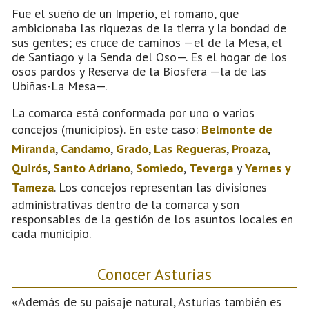
Fue el sueño de un Imperio, el romano, que
ambicionaba las riquezas de la tierra y la bondad de
sus gentes; es cruce de caminos —el de la Mesa, el
de Santiago y la Senda del Oso—. Es el hogar de los
osos pardos y Reserva de la Biosfera —la de las
Ubiñas-La Mesa—.
La comarca está conformada por uno o varios
concejos (municipios). En este caso:
Belmonte de
Miranda
,
Candamo
,
Grado
,
Las Regueras
,
Proaza
,
Quirós
,
Santo Adriano
,
Somiedo
,
Teverga
y
Yernes y
Tameza
. Los concejos representan las divisiones
administrativas dentro de la comarca y son
responsables de la gestión de los asuntos locales en
cada municipio.
Conocer Asturias
«Además de su paisaje natural, Asturias también es