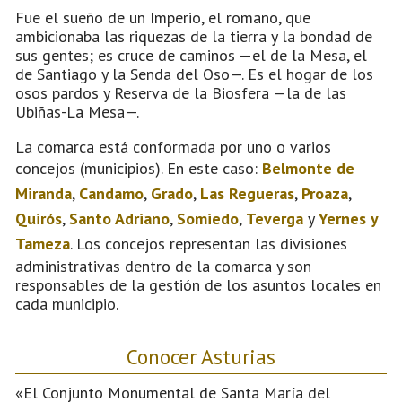
Fue el sueño de un Imperio, el romano, que
ambicionaba las riquezas de la tierra y la bondad de
sus gentes; es cruce de caminos —el de la Mesa, el
de Santiago y la Senda del Oso—. Es el hogar de los
osos pardos y Reserva de la Biosfera —la de las
Ubiñas-La Mesa—.
La comarca está conformada por uno o varios
concejos (municipios). En este caso:
Belmonte de
Miranda
,
Candamo
,
Grado
,
Las Regueras
,
Proaza
,
Quirós
,
Santo Adriano
,
Somiedo
,
Teverga
y
Yernes y
Tameza
. Los concejos representan las divisiones
administrativas dentro de la comarca y son
responsables de la gestión de los asuntos locales en
cada municipio.
Conocer Asturias
«El Conjunto Monumental de Santa María del