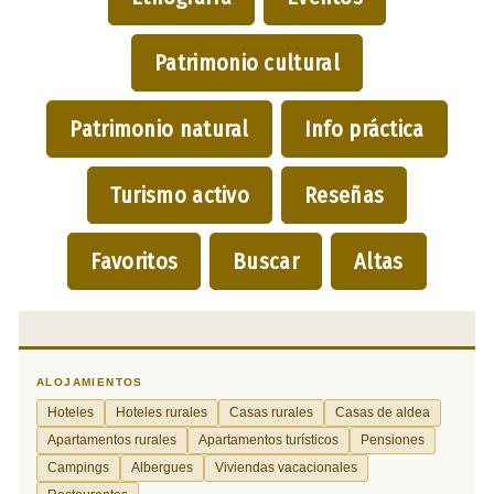
Patrimonio cultural
Patrimonio natural
Info práctica
Turismo activo
Reseñas
Favoritos
Buscar
Altas