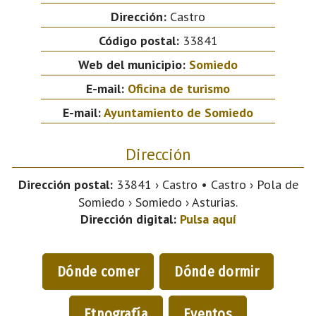
Dirección:
Castro
Código postal:
33841
Web del municipio:
Somiedo
E-mail:
Oficina de turismo
E-mail:
Ayuntamiento de Somiedo
Dirección
Dirección postal:
33841 › Castro • Castro › Pola de
Somiedo › Somiedo › Asturias.
Dirección digital:
Pulsa aquí
Dónde comer
Dónde dormir
Etnografía
Eventos