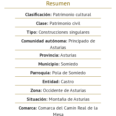
Resumen
Clasificación:
Patrimonio cultural
Clase:
Patrimonio civil
Tipo:
Construcciones singulares
Comunidad autónoma:
Principado de
Asturias
Provincia:
Asturias
Municipio:
Somiedo
Parroquia:
Pola de Somiedo
Entidad:
Castro
Zona:
Occidente de Asturias
Situación:
Montaña de Asturias
Comarca:
Comarca del Camín Real de la
Mesa