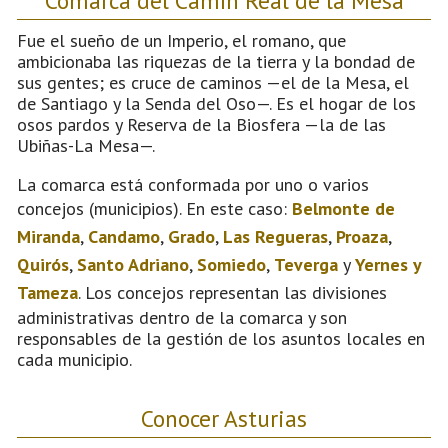
Fue el sueño de un Imperio, el romano, que
ambicionaba las riquezas de la tierra y la bondad de
sus gentes; es cruce de caminos —el de la Mesa, el
de Santiago y la Senda del Oso—. Es el hogar de los
osos pardos y Reserva de la Biosfera —la de las
Ubiñas-La Mesa—.
La comarca está conformada por uno o varios
concejos (municipios). En este caso:
Belmonte de
Miranda
,
Candamo
,
Grado
,
Las Regueras
,
Proaza
,
Quirós
,
Santo Adriano
,
Somiedo
,
Teverga
y
Yernes y
Tameza
. Los concejos representan las divisiones
administrativas dentro de la comarca y son
responsables de la gestión de los asuntos locales en
cada municipio.
Conocer Asturias