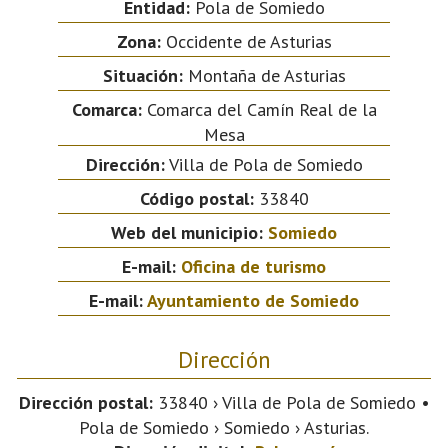
Entidad:
Pola de Somiedo
Zona:
Occidente de Asturias
Situación:
Montaña de Asturias
Comarca:
Comarca del Camín Real de la
Mesa
Dirección:
Villa de Pola de Somiedo
Código postal:
33840
Web del municipio:
Somiedo
E-mail:
Oficina de turismo
E-mail:
Ayuntamiento de Somiedo
Dirección
Dirección postal:
33840 › Villa de Pola de Somiedo •
Pola de Somiedo › Somiedo › Asturias.