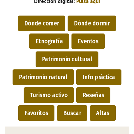
Dirección digital:
Pulsa aquí
Dónde comer
Dónde dormir
Etnografía
Eventos
Patrimonio cultural
Patrimonio natural
Info práctica
Turismo activo
Reseñas
Favoritos
Buscar
Altas