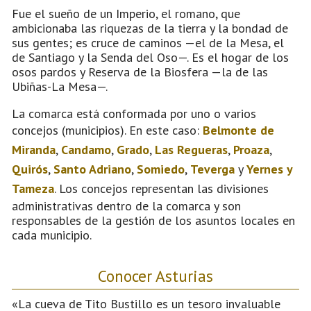
Fue el sueño de un Imperio, el romano, que
ambicionaba las riquezas de la tierra y la bondad de
sus gentes; es cruce de caminos —el de la Mesa, el
de Santiago y la Senda del Oso—. Es el hogar de los
osos pardos y Reserva de la Biosfera —la de las
Ubiñas-La Mesa—.
La comarca está conformada por uno o varios
concejos (municipios). En este caso:
Belmonte de
Miranda
,
Candamo
,
Grado
,
Las Regueras
,
Proaza
,
Quirós
,
Santo Adriano
,
Somiedo
,
Teverga
y
Yernes y
Tameza
. Los concejos representan las divisiones
administrativas dentro de la comarca y son
responsables de la gestión de los asuntos locales en
cada municipio.
Conocer Asturias
«La cueva de Tito Bustillo es un tesoro invaluable