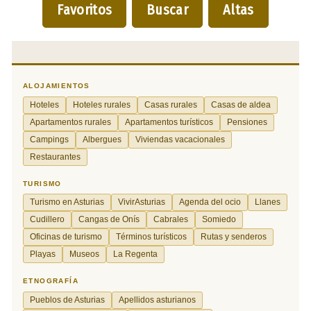
Favoritos
Buscar
Altas