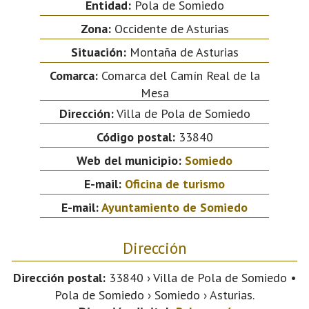
Entidad:
Pola de Somiedo
Zona:
Occidente de Asturias
Situación:
Montaña de Asturias
Comarca:
Comarca del Camín Real de la
Mesa
Dirección:
Villa de Pola de Somiedo
Código postal:
33840
Web del municipio:
Somiedo
E-mail:
Oficina de turismo
E-mail:
Ayuntamiento de Somiedo
Dirección
Dirección postal:
33840 › Villa de Pola de Somiedo •
Pola de Somiedo › Somiedo › Asturias.