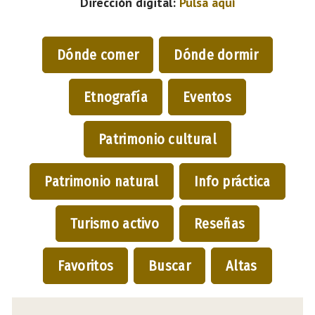
Dirección digital:
Pulsa aquí
Dónde comer
Dónde dormir
Etnografía
Eventos
Patrimonio cultural
Patrimonio natural
Info práctica
Turismo activo
Reseñas
Favoritos
Buscar
Altas