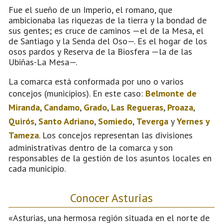
Fue el sueño de un Imperio, el romano, que
ambicionaba las riquezas de la tierra y la bondad de
sus gentes; es cruce de caminos —el de la Mesa, el
de Santiago y la Senda del Oso—. Es el hogar de los
osos pardos y Reserva de la Biosfera —la de las
Ubiñas-La Mesa—.
La comarca está conformada por uno o varios
concejos (municipios). En este caso:
Belmonte de
Miranda
,
Candamo
,
Grado
,
Las Regueras
,
Proaza
,
Quirós
,
Santo Adriano
,
Somiedo
,
Teverga
y
Yernes y
Tameza
. Los concejos representan las divisiones
administrativas dentro de la comarca y son
responsables de la gestión de los asuntos locales en
cada municipio.
Conocer Asturias
«Asturias, una hermosa región situada en el norte de