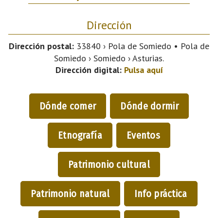
Dirección
Dirección postal:
33840 › Pola de Somiedo • Pola de
Somiedo › Somiedo › Asturias.
Dirección digital:
Pulsa aquí
Dónde comer
Dónde dormir
Etnografía
Eventos
Patrimonio cultural
Patrimonio natural
Info práctica