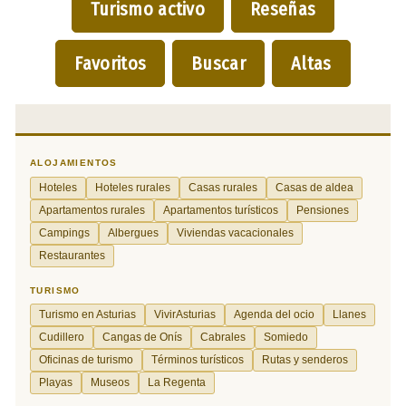
Turismo activo
Reseñas
Favoritos
Buscar
Altas