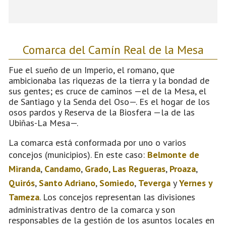
Comarca del Camín Real de la Mesa
Fue el sueño de un Imperio, el romano, que
ambicionaba las riquezas de la tierra y la bondad de
sus gentes; es cruce de caminos —el de la Mesa, el
de Santiago y la Senda del Oso—. Es el hogar de los
osos pardos y Reserva de la Biosfera —la de las
Ubiñas-La Mesa—.
La comarca está conformada por uno o varios
concejos (municipios). En este caso:
Belmonte de
Miranda
,
Candamo
,
Grado
,
Las Regueras
,
Proaza
,
Quirós
,
Santo Adriano
,
Somiedo
,
Teverga
y
Yernes y
Tameza
. Los concejos representan las divisiones
administrativas dentro de la comarca y son
responsables de la gestión de los asuntos locales en