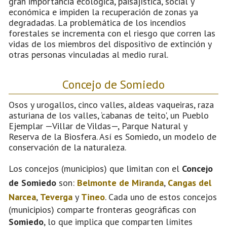
gran importancia ecológica, paisajística, social y
económica e impiden la recuperación de zonas ya
degradadas. La problemática de los incendios
forestales se incrementa con el riesgo que corren las
vidas de los miembros del dispositivo de extinción y
otras personas vinculadas al medio rural.
Concejo de Somiedo
Osos y urogallos, cinco valles, aldeas vaqueiras, raza
asturiana de los valles, ‘cabanas de teito', un Pueblo
Ejemplar —Villar de Vildas—, Parque Natural y
Reserva de la Biosfera. Así es Somiedo, un modelo de
conservación de la naturaleza.
Los concejos (municipios) que limitan con el
Concejo
de Somiedo
son:
Belmonte de Miranda
,
Cangas del
Narcea
,
Teverga
y
Tineo
. Cada uno de estos concejos
(municipios) comparte fronteras geográficas con
Somiedo
, lo que implica que comparten límites