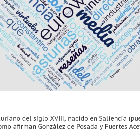
turiano del siglo XVIII, nacido en Saliencia (
omo afirman González de Posada y Fuertes Aceve