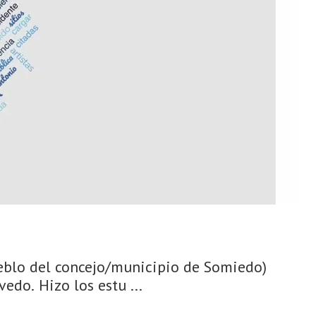
pueblo del concejo/municipio de Somiedo)
do. Hizo los estu ...