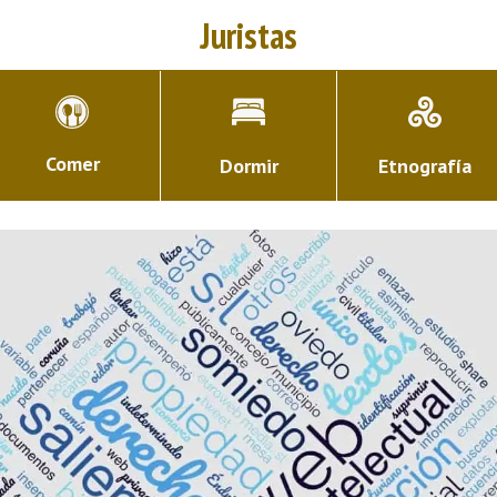
Juristas
Comer
Dormir
Etnografía