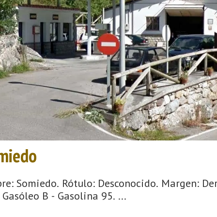
omiedo
re: Somiedo. Rótulo: Desconocido. Margen: Dere
Gasóleo B - Gasolina 95. ...