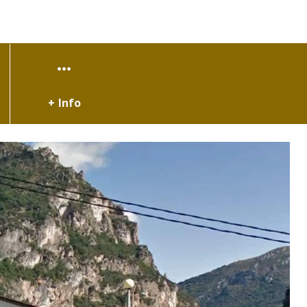
+ Info