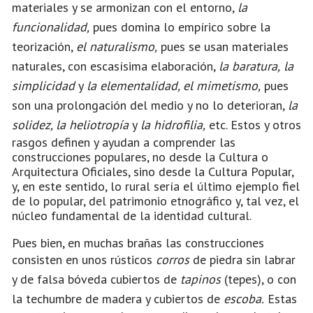
materiales y se armonizan con el entorno,
la
funcionalidad,
pues domina lo empírico sobre la
teorización,
el naturalismo,
pues se usan materiales
naturales, con escasísima elaboración,
la baratura,
la
simplicidad
y
la elementalidad, el mimetismo,
pues
son una prolongación del medio y no lo deterioran,
la
solidez, la heliotropía
y
la hidrofilia,
etc. Estos y otros
rasgos definen y ayudan a comprender las
construcciones populares, no desde la Cultura o
Arquitectura Oficiales, sino desde la Cultura Popular,
y, en este sentido, lo rural sería el último ejemplo fiel
de lo popular, del patrimonio etnográfico y, tal vez, el
núcleo fundamental de la identidad cultural.
Pues bien, en muchas brañas las construcciones
consisten en unos rústicos
corros
de piedra sin labrar
y de falsa bóveda cubiertos de
tapinos
(tepes), o con
la techumbre de madera y cubiertos de
escoba.
Estas