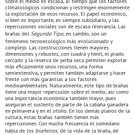
sobre el medio es escasa, al tiempo que los factores
climatológicos condicionan y restringen enormemente
la explotación de esos recursos. El papel económico,
si bien es importante, es siempre subsidiario, y las
repercusiones sociales son de escasa relevancia. Las
brañas del
Segundo Tipo
, en cambio, son un
fenómeno tecnoecológico más evolucionado y
complejo. Las construcciones tienen mayores
dimensiones y robustez, con cuadra y henil, el prado
cercado y la reserva de yerba seca permiten explotar
más eficazmente unos recursos, una forma
semiextensiva, y permiten también adaptarse y hacer
frente con más garantías a los factores
medioambientales. Naturalmente, este tipo de brañas
tiene una mayor repercusión sobre el medio, así como
una importancia económica también mayor, pues
aseguran el sustento de parte de la cabaña ganadera
en primavera y en el otoño. En los demás planos de la
cultura, estas brañas también tienen más
repercusiones. Con mucha frecuencia el somedano
habla de los
brañeiros,
de la vida de la braña, de