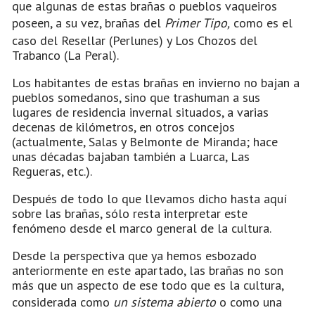
que algunas de estas brañas o pueblos vaqueiros
poseen, a su vez, brañas del
Primer Tipo,
como es el
caso del Resellar (Perlunes) y Los Chozos del
Trabanco (La Peral).
Los habitantes de estas brañas en invierno no bajan a
pueblos somedanos, sino que trashuman a sus
lugares de residencia invernal situados, a varias
decenas de kilómetros, en otros concejos
(actualmente, Salas y Belmonte de Miranda; hace
unas décadas bajaban también a Luarca, Las
Regueras, etc.).
Después de todo lo que llevamos dicho hasta aquí
sobre las brañas, sólo resta interpretar este
fenómeno desde el marco general de la cultura.
Desde la perspectiva que ya hemos esbozado
anteriormente en este apartado, las brañas no son
más que un aspecto de ese todo que es la cultura,
considerada como
un sistema abierto
o como una