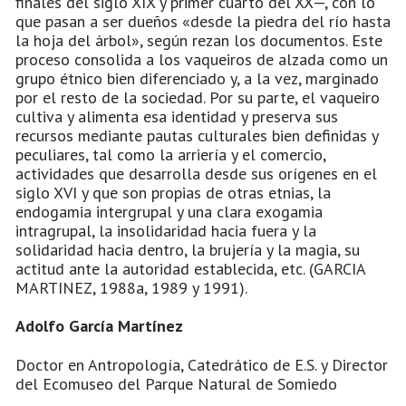
finales del siglo XIX y primer cuarto del XX—, con lo
que pasan a ser dueños «desde la piedra del río hasta
la hoja del árbol», según rezan los documentos. Este
proceso consolida a los vaqueiros de alzada como un
grupo étnico bien diferenciado y, a la vez, marginado
por el resto de la sociedad. Por su parte, el vaqueiro
cultiva y alimenta esa identidad y preserva sus
recursos mediante pautas culturales bien definidas y
peculiares, tal como la arriería y el comercio,
actividades que desarrolla desde sus orígenes en el
siglo XVI y que son propias de otras etnias, la
endogamia intergrupal y una clara exogamia
intragrupal, la insolidaridad hacia fuera y la
solidaridad hacia dentro, la brujería y la magia, su
actitud ante la autoridad establecida, etc. (GARCIA
MARTINEZ, 1988a, 1989 y 1991).
Adolfo García Martínez
Doctor en Antropología, Catedrático de E.S. y Director
del Ecomuseo del Parque Natural de Somiedo