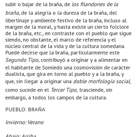
subir o bajar de la braña, de
los filandones de la
braña
, de la alegría o la dureza de la braña, del
libertinaje y ambiente festivo de la braña, incluso al
margen de la moral, y hasta existe un cierto folclore
de la braña, etc., en contraste con el pueblo que sigue
siendo, no obstante, el marco de referencia y el
núcleo central de la vida y de la cultura somedana.
Puede decirse que la braña, particularmente este
Segundo Tipo
, contribuyó a originar y a alimentar en
el habitante de Somiedo una cosmovisión de carácter
dualista, que gira en torno al pueblo y a la braña, y
que, sin llegar a originar una
doble morfología social,
como sucede en el
Tercer Tipo,
trasciende, sin
embargo, a todos los campos de la cultura.
PUEBLO: BRAÑA
Invierno: Verano
Abajo: Arriba