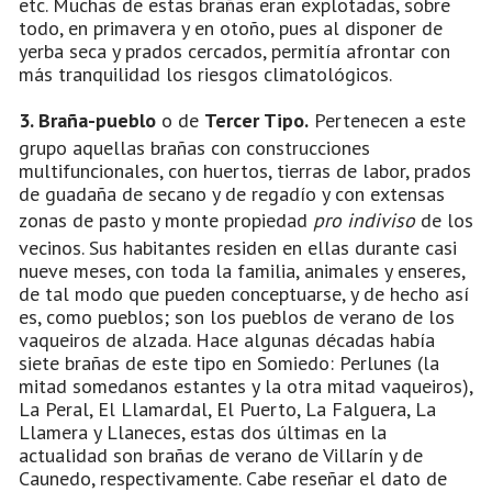
etc. Muchas de estas brañas eran explotadas, sobre
todo, en primavera y en otoño, pues al disponer de
yerba seca y prados cercados, permitía afrontar con
más tranquilidad los riesgos climatológicos.
3. Braña-pueblo
o de
Tercer Tipo.
Pertenecen a este
grupo aquellas brañas con construcciones
multifuncionales, con huertos, tierras de labor, prados
de guadaña de secano y de regadío y con extensas
zonas de pasto y monte propiedad
pro indiviso
de los
vecinos. Sus habitantes residen en ellas durante casi
nueve meses, con toda la familia, animales y enseres,
de tal modo que pueden conceptuarse, y de hecho así
es, como pueblos; son los pueblos de verano de los
vaqueiros de alzada. Hace algunas décadas había
siete brañas de este tipo en Somiedo: Perlunes (la
mitad somedanos estantes y la otra mitad vaqueiros),
La Peral, El Llamardal, El Puerto, La Falguera, La
Llamera y Llaneces, estas dos últimas en la
actualidad son brañas de verano de Villarín y de
Caunedo, respectivamente. Cabe reseñar el dato de