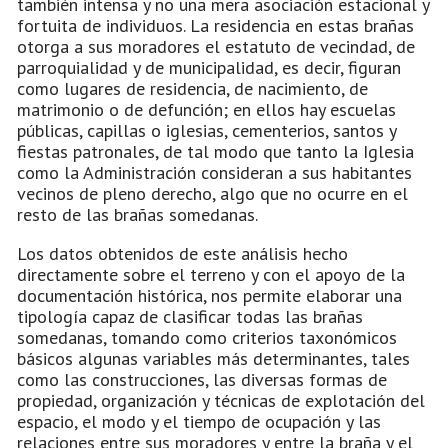
también intensa y no una mera asociación estacional y
fortuita de individuos. La residencia en estas brañas
otorga a sus moradores el estatuto de vecindad, de
parroquialidad y de municipalidad, es decir, figuran
como lugares de residencia, de nacimiento, de
matrimonio o de defunción; en ellos hay escuelas
públicas, capillas o iglesias, cementerios, santos y
fiestas patronales, de tal modo que tanto la Iglesia
como la Administración consideran a sus habitantes
vecinos de pleno derecho, algo que no ocurre en el
resto de las brañas somedanas.
Los datos obtenidos de este análisis hecho
directamente sobre el terreno y con el apoyo de la
documentación histórica, nos permite elaborar una
tipología capaz de clasificar todas las brañas
somedanas, tomando como criterios taxonómicos
básicos algunas variables más determinantes, tales
como las construcciones, las diversas formas de
propiedad, organización y técnicas de explotación del
espacio, el modo y el tiempo de ocupación y las
relaciones entre sus moradores y entre la braña y el