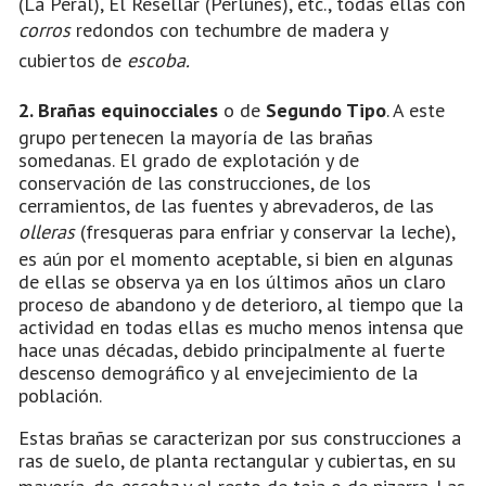
(La Peral), El Resellar (Perlunes), etc., todas ellas con
corros
redondos con techumbre de madera y
cubiertos de
escoba.
2. Brañas equinocciales
o de
Segundo Tipo
. A este
grupo pertenecen la mayoría de las brañas
somedanas. El grado de explotación y de
conservación de las construcciones, de los
cerramientos, de las fuentes y abrevaderos, de las
olleras
(fresqueras para enfriar y conservar la leche),
es aún por el momento aceptable, si bien en algunas
de ellas se observa ya en los últimos años un claro
proceso de abandono y de deterioro, al tiempo que la
actividad en todas ellas es mucho menos intensa que
hace unas décadas, debido principalmente al fuerte
descenso demográfico y al envejecimiento de la
población.
Estas brañas se caracterizan por sus construcciones a
ras de suelo, de planta rectangular y cubiertas, en su