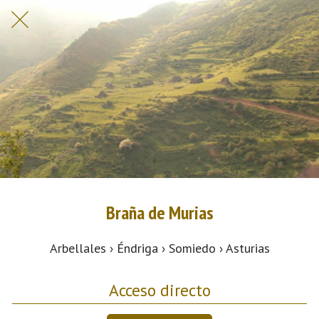
Braña de Murias
Arbellales › Éndriga › Somiedo › Asturias
Acceso directo