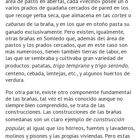
área de pasto en abertal, cada «vecino» posee un o
varios prados de guadaña cercados de pared en los
que recoge yerba seca, que almacena en las
cortes
o
cabanas
de la braña, y en los que en otoño pasta su
ganado exclusivamente. Pero existen, igualmente,
otras brañas en Somiedo que, además del área de
pastos y los prados cercados, que en este caso son
más numerosos, tienen también tierras de labor, en
las que se sembraba y cultivaba gran variedad de
productos: patatas,
trigo temprano
y
trigo serondo,
centeno, cebada, lentejas, etc., y algunos huertos de
verdura.
Por otra parte, existe otro componente fundamental
de las brañas, tal vez el más conocido aunque no
siempre bien comprendido, se trata de las
construcciones. Las construcciones de las brañas
somedanas son un claro ejemplo de
construcción
popular,
al igual que los hórreos, fuentes y lavaderos,
molinos y pisones y las propias viviendas. Pero estas