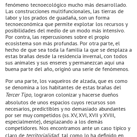
fenómeno tecnoecológico mucho más desarrollado.
Las construcciones multifuncionales, las tierras de
labor y los prados de guadaña, son un forma
tecnoeconómica que permite explotar los recursos y
posibilidades del medio de un modo más intensivo.
Por contra, las repercusiones sobre el propio
ecosistema son más profundas. Por otra parte, el
hecho de que sea toda la familia la que se desplaza a
estas brañas desde la residencia invernal, con todos
sus animales y sus enseres y permanezcan aquí una
buena parte del año, originó una serie de fenómenos.
Por una parte, los vaqueiros de alzada, que es como
se denomina a los habitantes de estas brañas del
Tercer Tipo,
lograron colonizar y hacerse dueños
absolutos de unos espacios cuyos recursos son
necesarios, predictibles y no demasiado abundantes
por ser muy competidos (ss. XV, XVI, XVII y XVIII,
especialmente), desplazando a los demás
competidores. Nos encontramos ante un caso típico y
claro de
territorialidad,
tal como lo ha definido en