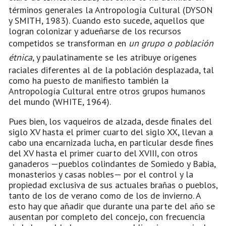
términos generales la Antropología Cultural (DYSON
y SMITH, 1983). Cuando esto sucede, aquellos que
logran colonizar y adueñarse de los recursos
competidos se transforman en
un grupo o población
étnica
, y paulatinamente se les atribuye orígenes
raciales diferentes al de la población desplazada, tal
como ha puesto de manifiesto también la
Antropología Cultural entre otros grupos humanos
del mundo (WHITE, 1964).
Pues bien, los vaqueiros de alzada, desde finales del
siglo XV hasta el primer cuarto del siglo XX, llevan a
cabo una encarnizada lucha, en particular desde fines
del XV hasta el primer cuarto del XVIII, con otros
ganaderos —pueblos colindantes de Somiedo y Babia,
monasterios y casas nobles— por el control y la
propiedad exclusiva de sus actuales brañas o pueblos,
tanto de los de verano como de los de invierno. A
esto hay que añadir que durante una parte del año se
ausentan por completo del concejo, con frecuencia