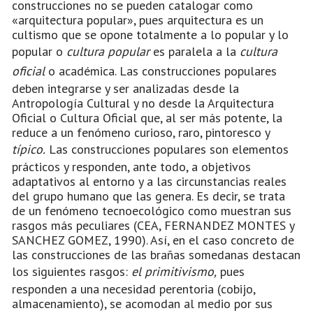
construcciones no se pueden catalogar como
«arquitectura popular», pues arquitectura es un
cultismo que se opone totalmente a lo popular y lo
popular o
cultura popular
es paralela a la
cultura
oficial
o académica. Las construcciones populares
deben integrarse y ser analizadas desde la
Antropología Cultural y no desde la Arquitectura
Oficial o Cultura Oficial que, al ser más potente, la
reduce a un fenómeno curioso, raro, pintoresco y
típico.
Las construcciones populares son elementos
prácticos y responden, ante todo, a objetivos
adaptativos al entorno y a las circunstancias reales
del grupo humano que las genera. Es decir, se trata
de un fenómeno tecnoecológico como muestran sus
rasgos más peculiares (CEA, FERNANDEZ MONTES y
SANCHEZ GOMEZ, 1990). Así, en el caso concreto de
las construcciones de las brañas somedanas destacan
los siguientes rasgos:
el primitivismo,
pues
responden a una necesidad perentoria (cobijo,
almacenamiento), se acomodan al medio por sus