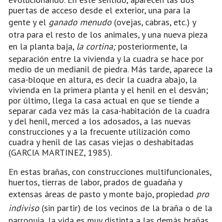
puertas de acceso desde el exterior, una para la
gente y el
ganado menudo
(ovejas, cabras, etc.) y
otra para el resto de los animales, y una nueva pieza
en la planta baja,
la cortina;
posteriormente, la
separación entre la vivienda y la cuadra se hace por
medio de un medianil de piedra. Más tarde, aparece la
casa-bloque en altura, es decir la cuadra abajo, la
vivienda en la primera planta y el henil en el desván;
por último, llega la casa actual en que se tiende a
separar cada vez más la casa-habitación de la cuadra
y del henil, merced a los adosados, a las nuevas
construcciones y a la frecuente utilización como
cuadra y henil de las casas viejas o deshabitadas
(GARCIA MARTINEZ, 1985).
En estas brañas, con construcciones multifuncionales,
huertos, tierras de labor, prados de guadaña y
extensas áreas de pasto y monte bajo, propiedad
pro
indiviso
(sin partir) de los vecinos de la braña o de la
parroquia, la vida es muy distinta a las demás brañas.