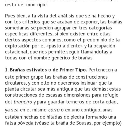
resto del municipio.
Pues bien, a la vista del análisis que se ha hecho y
con los criterios que se acaban de exponer, las brañas
somedanas se pueden agrupar en tres categorías
específicas diferentes, si bien existen entre ellas
ciertos aspectos comunes, como el predominio de la
explotación por el «pasto a diente» y la ocupación
estacional, que nos permite seguir llamándolas a
todas con el nombre genérico de brañas.
1.
Brañas estivales
o
de Primer Tipo.
Pertenecen a
este primer grupo las brañas de construcciones
circulares, y con ello no queremos insinuar que la
planta circular sea más antigua que las demás; estas
construcciones de escasas dimensiones para refugio
del
brañeiro
y para guardar terneros de corta edad,
ya sea en el mismo
corro
o en uno contiguo, unas
estaban hechas de hiladas de piedra formando una
falsa bóveda (véase la braña de Sousas, por ejemplo)