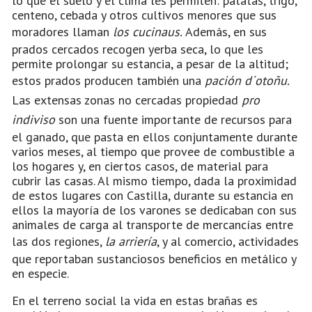
lo que el suelo y el clima les permiten: patatas, trigo,
centeno, cebada y otros cultivos menores que sus
moradores llaman
los cucinaus.
Además, en sus
prados cercados recogen yerba seca, lo que les
permite prolongar su estancia, a pesar de la altitud;
estos prados producen también una
pación d´otoñu.
Las extensas zonas no cercadas propiedad
pro
indiviso
son una fuente importante de recursos para
el ganado, que pasta en ellos conjuntamente durante
varios meses, al tiempo que provee de combustible a
los hogares y, en ciertos casos, de material para
cubrir las casas. Al mismo tiempo, dada la proximidad
de estos lugares con Castilla, durante su estancia en
ellos la mayoría de los varones se dedicaban con sus
animales de carga al transporte de mercancías entre
las dos regiones,
la arriería
, y al comercio, actividades
que reportaban sustanciosos beneficios en metálico y
en especie.
En el terreno social la vida en estas brañas es