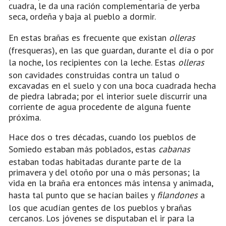
cuadra, le da una ración complementaria de yerba
seca, ordeña y baja al pueblo a dormir.
En estas brañas es frecuente que existan
olleras
(fresqueras), en las que guardan, durante el día o por
la noche, los recipientes con la leche. Estas
olleras
son cavidades construidas contra un talud o
excavadas en el suelo y con una boca cuadrada hecha
de piedra labrada; por el interior suele discurrir una
corriente de agua procedente de alguna fuente
próxima.
Hace dos o tres décadas, cuando los pueblos de
Somiedo estaban más poblados, estas
cabanas
estaban todas habitadas durante parte de la
primavera y del otoño por una o más personas; la
vida en la braña era entonces más intensa y animada,
hasta tal punto que se hacían bailes y
filandones
a
los que acudían gentes de los pueblos y brañas
cercanos. Los jóvenes se disputaban el ir para la