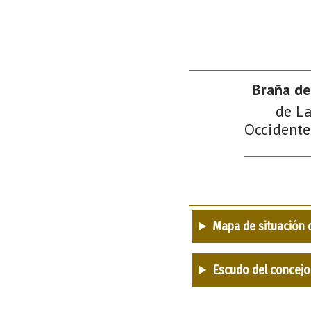
Braña de
de La
Occidente 
Mapa de situación 
Escudo del concejo