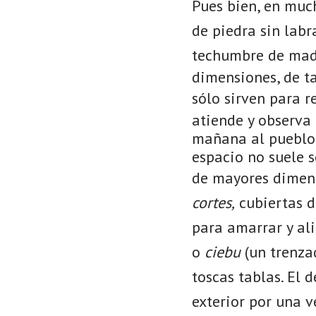
Pues bien, en muc
de piedra sin labr
techumbre de mad
dimensiones, de t
sólo sirven para r
atiende y observa 
mañana al pueblo c
espacio no suele s
de mayores dimens
cortes,
cubiertas 
para amarrar y al
o
ciebu
(un trenza
toscas tablas. El 
exterior por una 