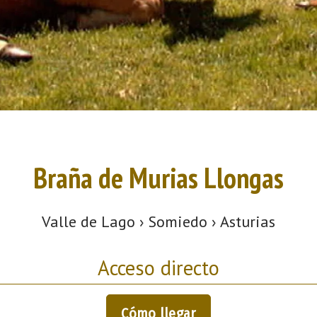
Braña de Murias Llongas
Valle de Lago › Somiedo › Asturias
Acceso directo
Cómo llegar