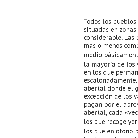
Todos los pueblos 
situadas en zonas
considerable. Las 
más o menos compl
medio básicament
la mayoría de los 
en los que perman
escalonadamente. 
abertal donde el 
excepción de los v
pagan por el apro
abertal, cada «ve
los que recoge ye
los que en otoño 