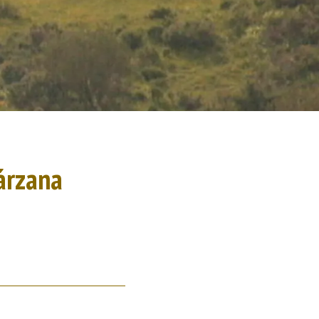
Bárzana