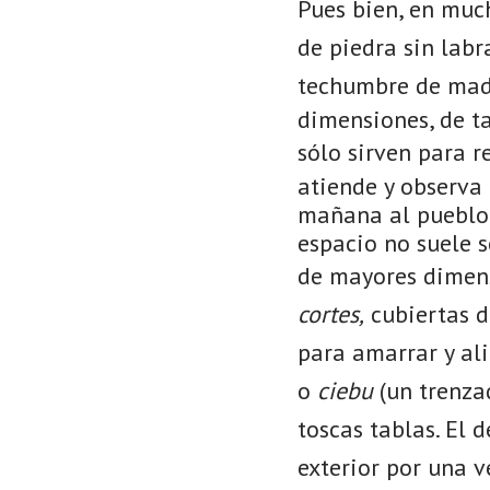
Pues bien, en muc
de piedra sin labr
techumbre de mad
dimensiones, de t
sólo sirven para r
atiende y observa 
mañana al pueblo c
espacio no suele s
de mayores dimens
cortes,
cubiertas 
para amarrar y al
o
ciebu
(un trenza
toscas tablas. El 
exterior por una 