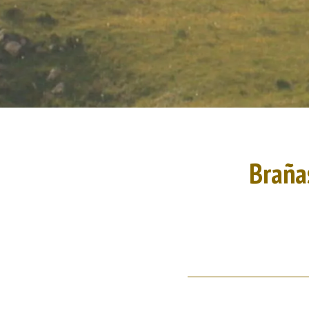
Brañas