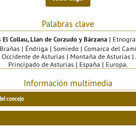
Palabras clave
 El Collau, Llan de Corzudo y Bárzana
| Etnograf
 Brañas | Éndriga | Somiedo | Comarca del Cam
 Occidente de Asturias | Montaña de Asturias | 
Principado de Asturias | España | Europa.
Información multimedia
del concejo