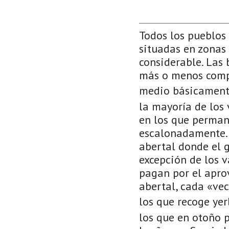
Todos los pueblos 
situadas en zonas
considerable. Las 
más o menos compl
medio básicament
la mayoría de los 
en los que perman
escalonadamente. 
abertal donde el 
excepción de los v
pagan por el apro
abertal, cada «ve
los que recoge ye
los que en otoño 