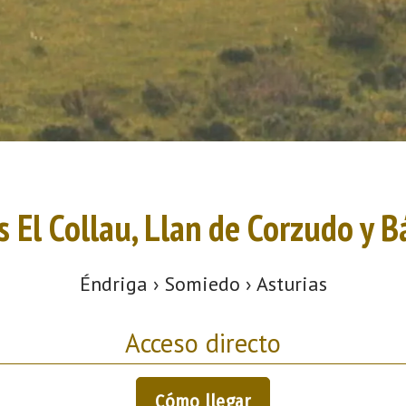
 El Collau, Llan de Corzudo y 
Éndriga › Somiedo › Asturias
Acceso directo
Cómo llegar