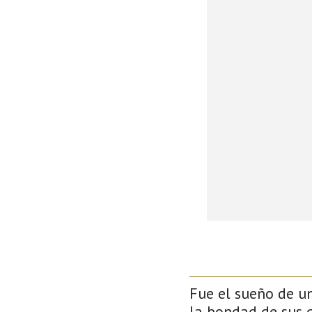
Fue el sueño de un
la bondad de sus g