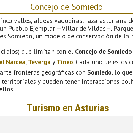
Concejo de Somiedo
cinco valles, aldeas vaqueiras, raza asturiana de
, un Pueblo Ejemplar —Villar de Vildas—, Parqu
í es Somiedo, un modelo de conservación de la 
cipios) que limitan con el
Concejo de Somiedo
el Narcea
,
Teverga
y
Tineo
. Cada uno de estos c
arte fronteras geográficas con
Somiedo
, lo qu
territoriales y pueden tener interacciones polít
ellos.