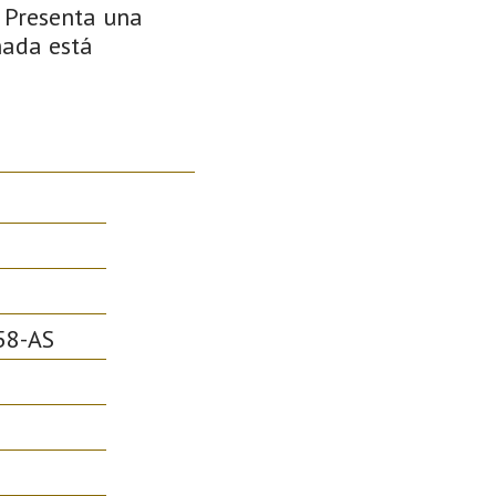
. Presenta una
hada está
58-AS