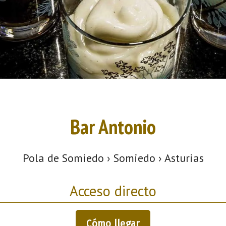
Bar Antonio
Pola de Somiedo › Somiedo › Asturias
Acceso directo
Cómo llegar