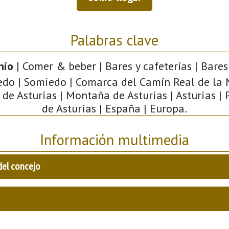
Palabras clave
nio
| Comer & beber | Bares y cafeterías | Bares
do | Somiedo | Comarca del Camín Real de la 
de Asturias | Montaña de Asturias | Asturias |
de Asturias | España | Europa.
Información multimedia
del concejo