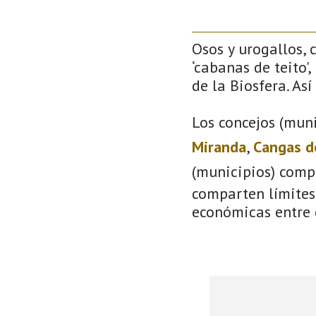
Osos y urogallos, 
‘cabanas de teito'
de la Biosfera. As
Los concejos (muni
Miranda
,
Cangas d
(municipios) comp
comparten límites 
económicas entre 