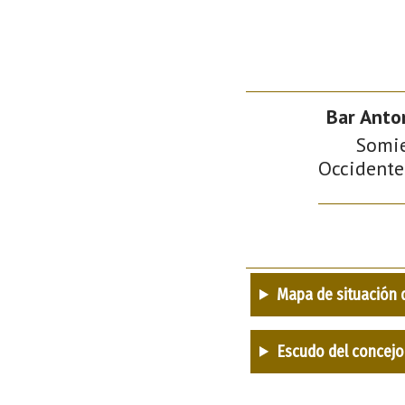
Bar Anto
Somie
Occidente 
Mapa de situación 
Escudo del concejo