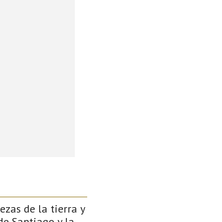
zas de la tierra y
de Santiago y la